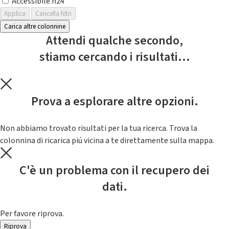
Accessibile h24
Applica
Cancella filtri
Carica altre colonnine
Attendi qualche secondo,
stiamo cercando i risultati...
Prova a esplorare altre opzioni.
Non abbiamo trovato risultati per la tua ricerca. Trova la
colonnina di ricarica piú vicina a te direttamente sulla mappa.
C'è un problema con il recupero dei
dati.
Per favore riprova.
Riprova