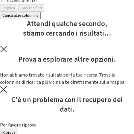
Accessibile h24
Applica
Cancella filtri
Carica altre colonnine
Attendi qualche secondo,
stiamo cercando i risultati...
Prova a esplorare altre opzioni.
Non abbiamo trovato risultati per la tua ricerca. Trova la
colonnina di ricarica piú vicina a te direttamente sulla mappa.
C'è un problema con il recupero dei
dati.
Per favore riprova.
Riprova