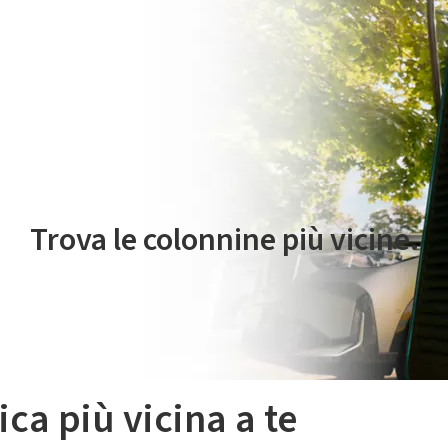
 servizio di mobilità elettrica è gestito da Plenitude On The Road S.r
Trova le colonnine più vicine.
ica più vicina a te