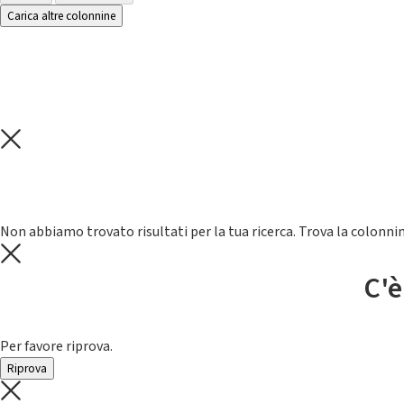
Carica altre colonnine
Non abbiamo trovato risultati per la tua ricerca. Trova la colonnin
C'è
Per favore riprova.
Riprova