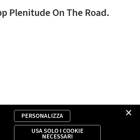
app Plenitude On The Road.
×
PERSONALIZZA
USA SOLO I COOKIE
NECESSARI