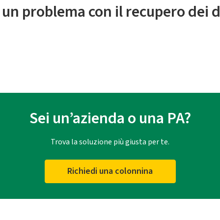
 un problema con il recupero dei d
Sei un’azienda o una PA?
Trova la soluzione più giusta per te.
Richiedi una colonnina