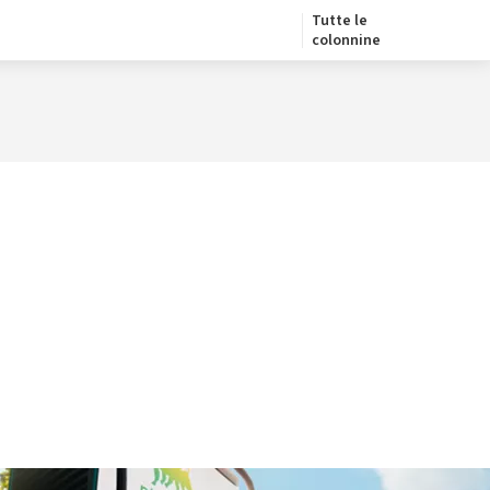
Tutte le
colonnine