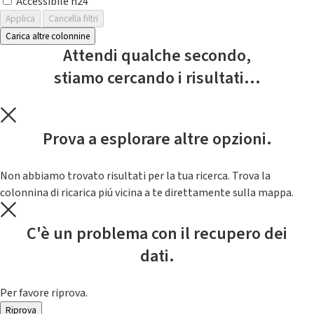
Accessibile h24
Applica
Cancella filtri
Carica altre colonnine
Attendi qualche secondo,
stiamo cercando i risultati...
Prova a esplorare altre opzioni.
Non abbiamo trovato risultati per la tua ricerca. Trova la
colonnina di ricarica piú vicina a te direttamente sulla mappa.
C'è un problema con il recupero dei
dati.
Per favore riprova.
Riprova