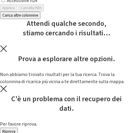
Accessibile h24
Applica
Cancella filtri
Carica altre colonnine
Attendi qualche secondo,
stiamo cercando i risultati...
Prova a esplorare altre opzioni.
Non abbiamo trovato risultati per la tua ricerca. Trova la
colonnina di ricarica piú vicina a te direttamente sulla mappa.
C'è un problema con il recupero dei
dati.
Per favore riprova.
Riprova