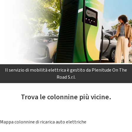
Il servizio di mobilità elettrica è gestito da Plenitude On The
Road S.r.l.
Trova le colonnine più vicine.
Mappa colonnine di ricarica auto elettriche