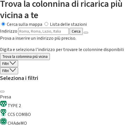
Trova la colonnina di ricarica più
vicina a te
Cerca sulla mappa
Lista delle stazioni
Indirizzo
Cerca
Prova a inserire un indirizzo più preciso.
Digita e seleziona l'indirizzo per trovare le colonnine disponibili
Trova la colonnina piú vicina
Filtri
Filtri
Seleziona i filtri
Presa
TYPE 2
CCS COMBO
CHAdeMO