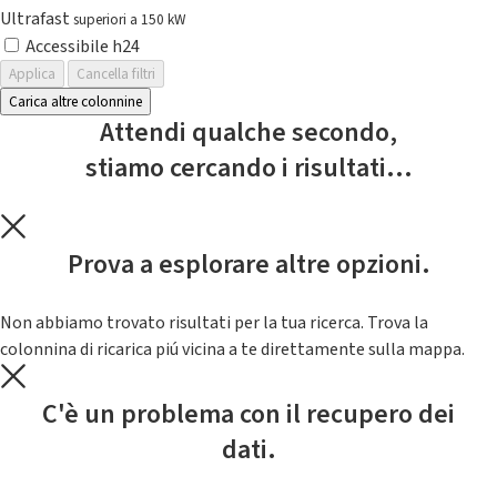
Ultrafast
superiori a 150 kW
Accessibile h24
Applica
Cancella filtri
Carica altre colonnine
Attendi qualche secondo,
stiamo cercando i risultati...
Prova a esplorare altre opzioni.
Non abbiamo trovato risultati per la tua ricerca. Trova la
colonnina di ricarica piú vicina a te direttamente sulla mappa.
C'è un problema con il recupero dei
dati.