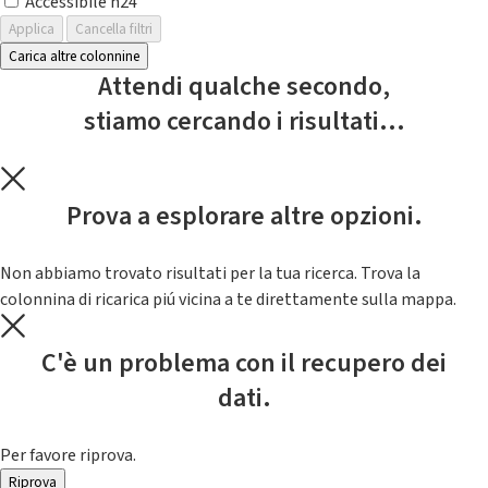
Accessibile h24
Applica
Cancella filtri
Carica altre colonnine
Attendi qualche secondo,
stiamo cercando i risultati...
Prova a esplorare altre opzioni.
Non abbiamo trovato risultati per la tua ricerca. Trova la
colonnina di ricarica piú vicina a te direttamente sulla mappa.
C'è un problema con il recupero dei
dati.
Per favore riprova.
Riprova