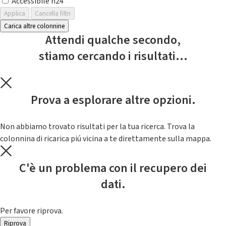
Accessibile h24
Applica
Cancella filtri
Carica altre colonnine
Attendi qualche secondo,
stiamo cercando i risultati...
Prova a esplorare altre opzioni.
Non abbiamo trovato risultati per la tua ricerca. Trova la
colonnina di ricarica piú vicina a te direttamente sulla mappa.
C'è un problema con il recupero dei
dati.
Per favore riprova.
Riprova