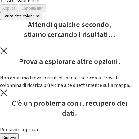
Accessibile h24
Applica
Cancella filtri
Carica altre colonnine
Attendi qualche secondo,
stiamo cercando i risultati...
Prova a esplorare altre opzioni.
Non abbiamo trovato risultati per la tua ricerca. Trova la
colonnina di ricarica piú vicina a te direttamente sulla mappa.
C'è un problema con il recupero dei
dati.
Per favore riprova.
Riprova