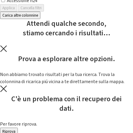
Accessibile h24
Applica
Cancella filtri
Carica altre colonnine
Attendi qualche secondo,
stiamo cercando i risultati...
Prova a esplorare altre opzioni.
Non abbiamo trovato risultati per la tua ricerca. Trova la
colonnina di ricarica piú vicina a te direttamente sulla mappa.
C'è un problema con il recupero dei
dati.
Per favore riprova.
Riprova