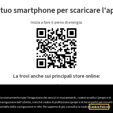
l tuo smartphone per scaricare l'
Inizia a fare il pieno di energia.
La trovi anche sui principali store online:
 funzionamento e per l’erogazione dei servizi in esso presenti, cookie analitici (propri e di
avigazione dell’utente, nonché cookie di profilazione (propri e di terze parti) per inviarti
’ambito della navigazione in rete. Per saperne di più consulta la nostra
Cookie Policy
e