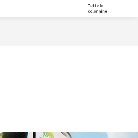
Tutte le
colonnine