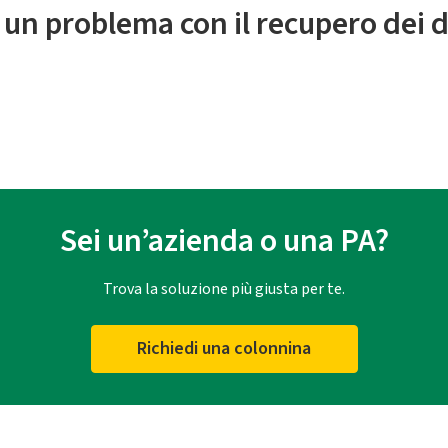
 un problema con il recupero dei d
Sei un’azienda o una PA?
Trova la soluzione più giusta per te.
Richiedi una colonnina