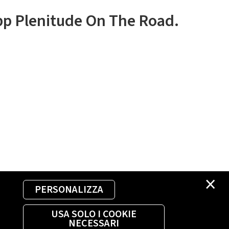
app Plenitude On The Road.
×
PERSONALIZZA
USA SOLO I COOKIE
NECESSARI