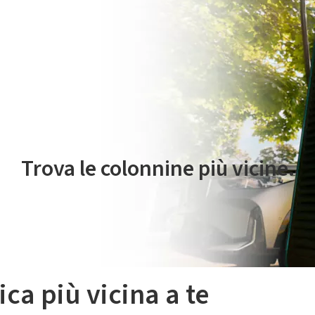
 servizio di mobilità elettrica è gestito da Plenitude On The Road S.r
Trova le colonnine più vicine.
ica più vicina a te