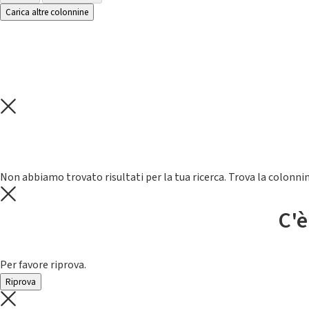
Carica altre colonnine
Non abbiamo trovato risultati per la tua ricerca. Trova la colonnin
C'è
Per favore riprova.
Riprova