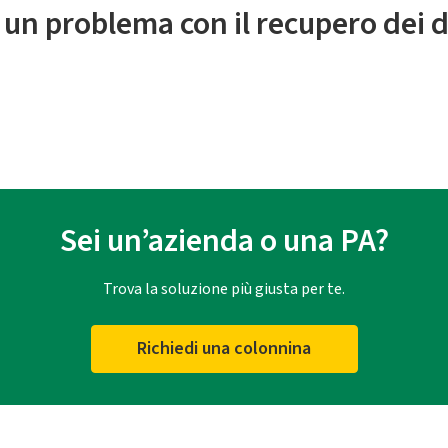
 un problema con il recupero dei d
Sei un’azienda o una PA?
Trova la soluzione più giusta per te.
Richiedi una colonnina