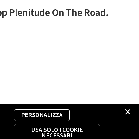
app Plenitude On The Road.
×
PERSONALIZZA
USA SOLO I COOKIE
NECESSARI