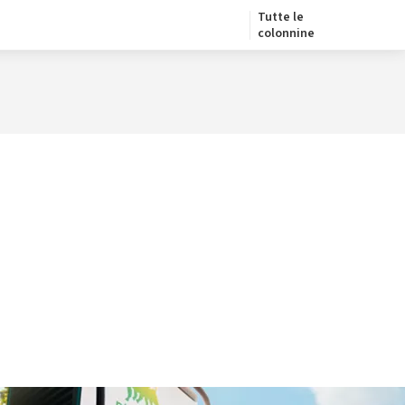
Tutte le
colonnine