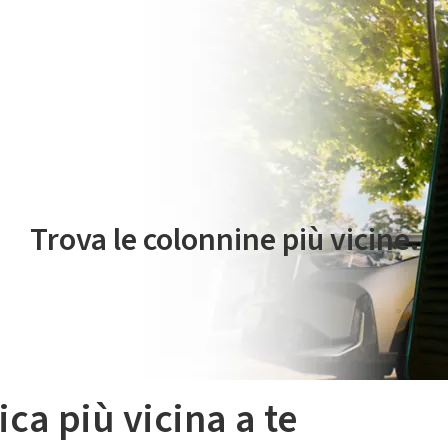
 servizio di mobilità elettrica è gestito da Plenitude On The Road S.r
Trova le colonnine più vicine.
ica più vicina a te