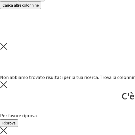
Carica altre colonnine
Non abbiamo trovato risultati per la tua ricerca. Trova la colonnin
C'è
Per favore riprova.
Riprova