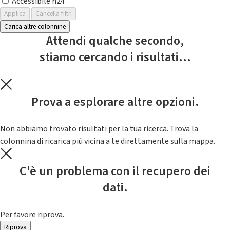
Accessibile h24
Applica
Cancella filtri
Carica altre colonnine
Attendi qualche secondo,
stiamo cercando i risultati...
Prova a esplorare altre opzioni.
Non abbiamo trovato risultati per la tua ricerca. Trova la
colonnina di ricarica piú vicina a te direttamente sulla mappa.
C'è un problema con il recupero dei
dati.
Per favore riprova.
Riprova