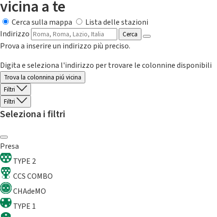
vicina a te
Cerca sulla mappa
Lista delle stazioni
Indirizzo
Cerca
Prova a inserire un indirizzo più preciso.
Digita e seleziona l'indirizzo per trovare le colonnine disponibili
Trova la colonnina piú vicina
Filtri
Filtri
Seleziona i filtri
Presa
TYPE 2
CCS COMBO
CHAdeMO
TYPE 1