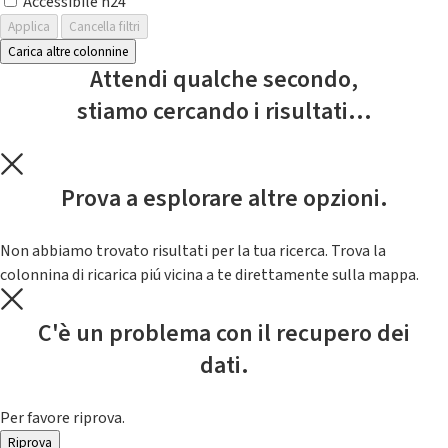
Accessibile h24
Applica
Cancella filtri
Carica altre colonnine
Attendi qualche secondo,
stiamo cercando i risultati...
Prova a esplorare altre opzioni.
Non abbiamo trovato risultati per la tua ricerca. Trova la
colonnina di ricarica piú vicina a te direttamente sulla mappa.
C'è un problema con il recupero dei
dati.
Per favore riprova.
Riprova