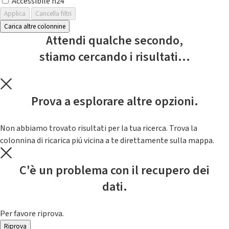
Accessibile h24
Applica
Cancella filtri
Carica altre colonnine
Attendi qualche secondo,
stiamo cercando i risultati...
Prova a esplorare altre opzioni.
Non abbiamo trovato risultati per la tua ricerca. Trova la
colonnina di ricarica piú vicina a te direttamente sulla mappa.
C'è un problema con il recupero dei
dati.
Per favore riprova.
Riprova