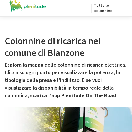
Tutte le
colonnine
Colonnine di ricarica nel
comune di Bianzone
Esplora la mappa delle colonnine di ricarica elettrica.
Clicca su ogni punto per visualizzare la potenza, la
tipologia della presa e l’indirizzo. E se vuoi
visualizzare la disponibilità in tempo reale della
colonnina,
scarica l’app Plenitude On The Road
.