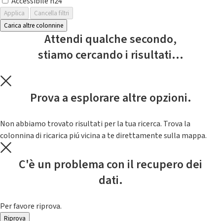
Accessibile h24
Applica
Cancella filtri
Carica altre colonnine
Attendi qualche secondo,
stiamo cercando i risultati...
Prova a esplorare altre opzioni.
Non abbiamo trovato risultati per la tua ricerca. Trova la
colonnina di ricarica piú vicina a te direttamente sulla mappa.
C'è un problema con il recupero dei
dati.
Per favore riprova.
Riprova