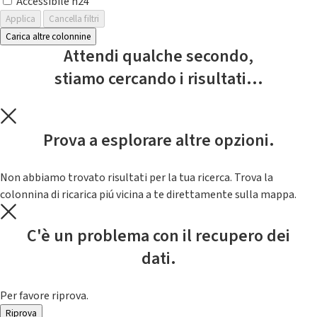
Accessibile h24
Applica
Cancella filtri
Carica altre colonnine
Attendi qualche secondo,
stiamo cercando i risultati...
Prova a esplorare altre opzioni.
Non abbiamo trovato risultati per la tua ricerca. Trova la
colonnina di ricarica piú vicina a te direttamente sulla mappa.
C'è un problema con il recupero dei
dati.
Per favore riprova.
Riprova