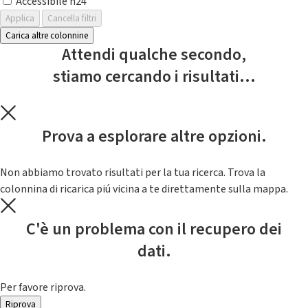
Accessibile h24
Applica
Cancella filtri
Carica altre colonnine
Attendi qualche secondo,
stiamo cercando i risultati...
Prova a esplorare altre opzioni.
Non abbiamo trovato risultati per la tua ricerca. Trova la
colonnina di ricarica piú vicina a te direttamente sulla mappa.
C'è un problema con il recupero dei
dati.
Per favore riprova.
Riprova