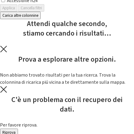
Accessibile h24
Applica
Cancella filtri
Carica altre colonnine
Attendi qualche secondo,
stiamo cercando i risultati...
Prova a esplorare altre opzioni.
Non abbiamo trovato risultati per la tua ricerca. Trova la
colonnina di ricarica piú vicina a te direttamente sulla mappa.
C'è un problema con il recupero dei
dati.
Per favore riprova.
Riprova