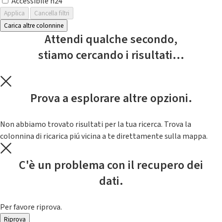
Accessibile h24
Applica
Cancella filtri
Carica altre colonnine
Attendi qualche secondo,
stiamo cercando i risultati...
Prova a esplorare altre opzioni.
Non abbiamo trovato risultati per la tua ricerca. Trova la
colonnina di ricarica piú vicina a te direttamente sulla mappa.
C'è un problema con il recupero dei
dati.
Per favore riprova.
Riprova