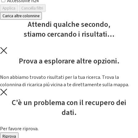
Accessibile h24
Applica
Cancella filtri
Carica altre colonnine
Attendi qualche secondo,
stiamo cercando i risultati...
Prova a esplorare altre opzioni.
Non abbiamo trovato risultati per la tua ricerca. Trova la
colonnina di ricarica piú vicina a te direttamente sulla mappa.
C'è un problema con il recupero dei
dati.
Per favore riprova.
Riprova