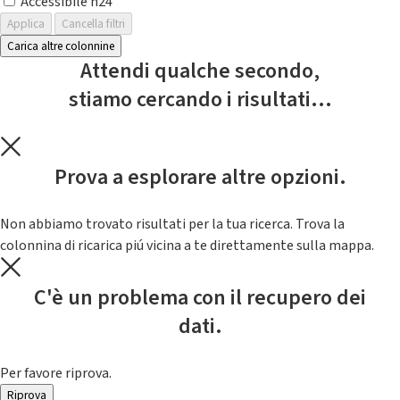
Accessibile h24
Applica
Cancella filtri
Carica altre colonnine
Attendi qualche secondo,
stiamo cercando i risultati...
Prova a esplorare altre opzioni.
Non abbiamo trovato risultati per la tua ricerca. Trova la
colonnina di ricarica piú vicina a te direttamente sulla mappa.
C'è un problema con il recupero dei
dati.
Per favore riprova.
Riprova