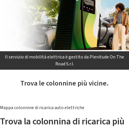
Il servizio di mobilità elettrica è gestito da Plenitude On The
Road S.r.l.
Trova le colonnine più vicine.
Mappa colonnine di ricarica auto elettriche
Trova la colonnina di ricarica più