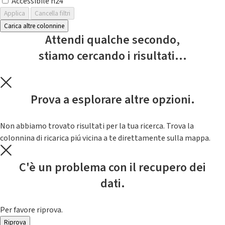
Accessibile h24
Applica
Cancella filtri
Carica altre colonnine
Attendi qualche secondo,
stiamo cercando i risultati...
Prova a esplorare altre opzioni.
Non abbiamo trovato risultati per la tua ricerca. Trova la
colonnina di ricarica piú vicina a te direttamente sulla mappa.
C'è un problema con il recupero dei
dati.
Per favore riprova.
Riprova