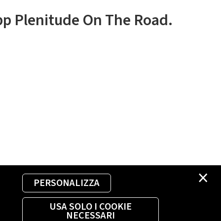
app Plenitude On The Road.
×
PERSONALIZZA
USA SOLO I COOKIE
NECESSARI