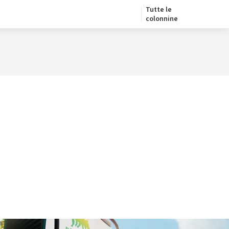
Tutte le
colonnine