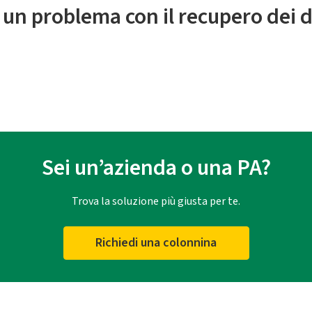
 un problema con il recupero dei d
Sei un’azienda o una PA?
Trova la soluzione più giusta per te.
Richiedi una colonnina