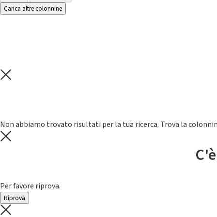
Carica altre colonnine
Non abbiamo trovato risultati per la tua ricerca. Trova la colonnin
C'è
Per favore riprova.
Riprova