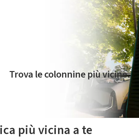
 servizio di mobilità elettrica è gestito da Plenitude On The Road S.r
Trova le colonnine più vicine.
ica più vicina a te