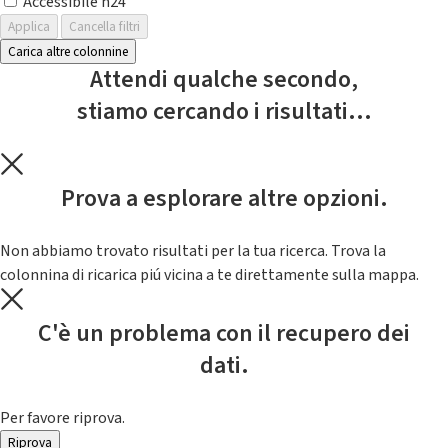
Accessibile h24
Applica
Cancella filtri
Carica altre colonnine
Attendi qualche secondo,
stiamo cercando i risultati...
Prova a esplorare altre opzioni.
Non abbiamo trovato risultati per la tua ricerca. Trova la
colonnina di ricarica piú vicina a te direttamente sulla mappa.
C'è un problema con il recupero dei
dati.
Per favore riprova.
Riprova