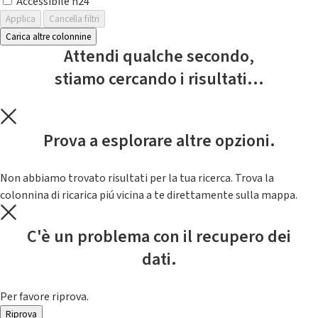
Accessibile h24
Applica
Cancella filtri
Carica altre colonnine
Attendi qualche secondo,
stiamo cercando i risultati...
Prova a esplorare altre opzioni.
Non abbiamo trovato risultati per la tua ricerca. Trova la
colonnina di ricarica piú vicina a te direttamente sulla mappa.
C'è un problema con il recupero dei
dati.
Per favore riprova.
Riprova