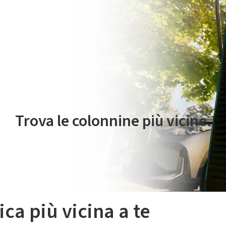
 servizio di mobilità elettrica è gestito da Plenitude On The Road S.r
Trova le colonnine più vicine.
ica più vicina a te