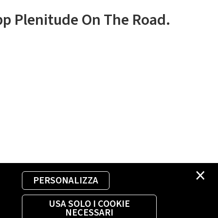
app Plenitude On The Road.
×
PERSONALIZZA
USA SOLO I COOKIE
NECESSARI