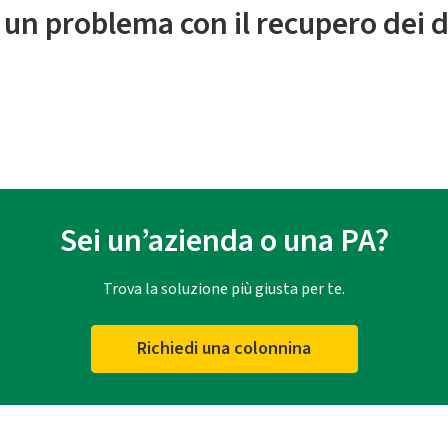
 un problema con il recupero dei d
Sei un’azienda o una PA?
Trova la soluzione più giusta per te.
Richiedi una colonnina