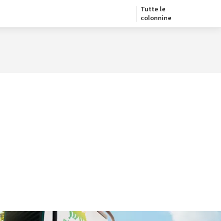
Tutte le
colonnine