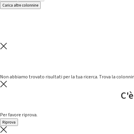
Carica altre colonnine
Non abbiamo trovato risultati per la tua ricerca. Trova la colonnin
C'è
Per favore riprova.
Riprova