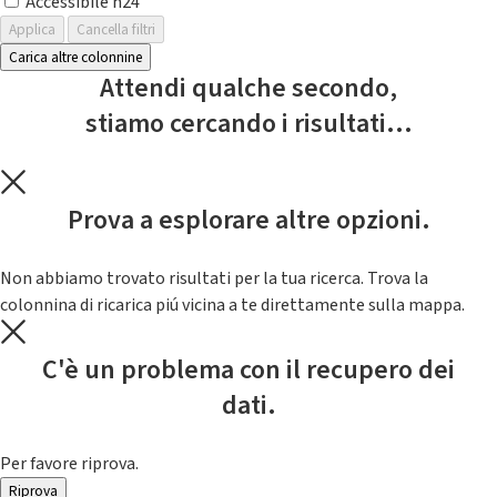
Accessibile h24
Applica
Cancella filtri
Carica altre colonnine
Attendi qualche secondo,
stiamo cercando i risultati...
Prova a esplorare altre opzioni.
Non abbiamo trovato risultati per la tua ricerca. Trova la
colonnina di ricarica piú vicina a te direttamente sulla mappa.
C'è un problema con il recupero dei
dati.
Per favore riprova.
Riprova