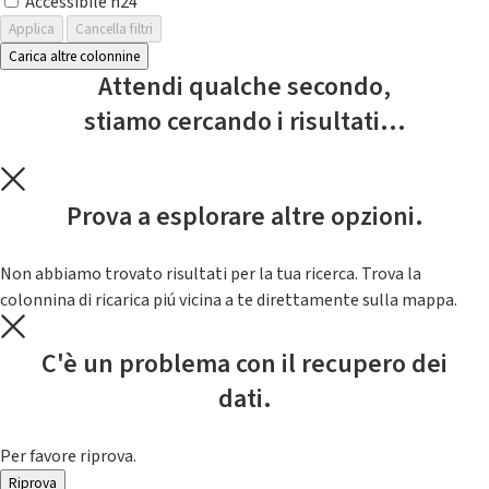
Accessibile h24
Applica
Cancella filtri
Carica altre colonnine
Attendi qualche secondo,
stiamo cercando i risultati...
Prova a esplorare altre opzioni.
Non abbiamo trovato risultati per la tua ricerca. Trova la
colonnina di ricarica piú vicina a te direttamente sulla mappa.
C'è un problema con il recupero dei
dati.
Per favore riprova.
Riprova