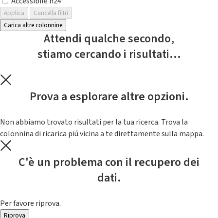
Accessibile h24
Applica
Cancella filtri
Carica altre colonnine
Attendi qualche secondo,
stiamo cercando i risultati...
Prova a esplorare altre opzioni.
Non abbiamo trovato risultati per la tua ricerca. Trova la
colonnina di ricarica piú vicina a te direttamente sulla mappa.
C'è un problema con il recupero dei
dati.
Per favore riprova.
Riprova