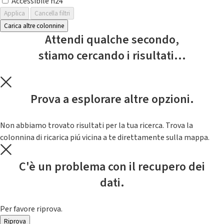
Accessibile h24
Applica
Cancella filtri
Carica altre colonnine
Attendi qualche secondo,
stiamo cercando i risultati...
Prova a esplorare altre opzioni.
Non abbiamo trovato risultati per la tua ricerca. Trova la
colonnina di ricarica piú vicina a te direttamente sulla mappa.
C'è un problema con il recupero dei
dati.
Per favore riprova.
Riprova