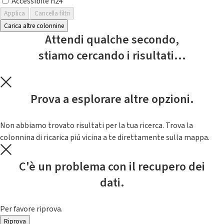
Accessibile h24
Applica
Cancella filtri
Carica altre colonnine
Attendi qualche secondo,
stiamo cercando i risultati...
Prova a esplorare altre opzioni.
Non abbiamo trovato risultati per la tua ricerca. Trova la
colonnina di ricarica piú vicina a te direttamente sulla mappa.
C'è un problema con il recupero dei
dati.
Per favore riprova.
Riprova