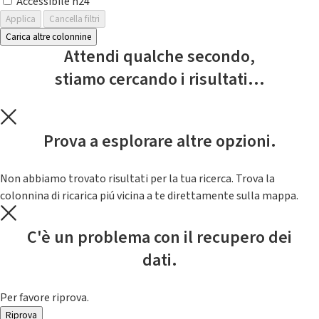
Accessibile h24
Applica
Cancella filtri
Carica altre colonnine
Attendi qualche secondo,
stiamo cercando i risultati...
Prova a esplorare altre opzioni.
Non abbiamo trovato risultati per la tua ricerca. Trova la
colonnina di ricarica piú vicina a te direttamente sulla mappa.
C'è un problema con il recupero dei
dati.
Per favore riprova.
Riprova