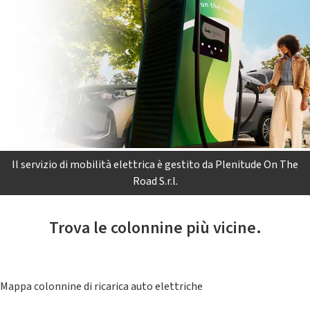
Il servizio di mobilità elettrica è gestito da Plenitude On The
Road S.r.l.
Trova le colonnine più vicine.
Mappa colonnine di ricarica auto elettriche