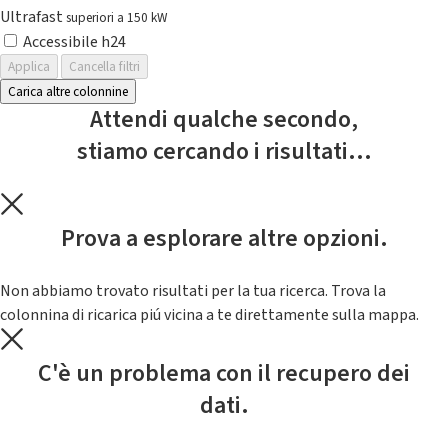
Ultrafast
superiori a 150 kW
Accessibile h24
Applica
Cancella filtri
Carica altre colonnine
Attendi qualche secondo,
stiamo cercando i risultati...
Prova a esplorare altre opzioni.
Non abbiamo trovato risultati per la tua ricerca. Trova la
colonnina di ricarica piú vicina a te direttamente sulla mappa.
C'è un problema con il recupero dei
dati.