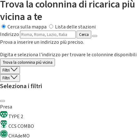
Trova la colonnina di ricarica più
vicina a te
Cerca sulla mappa
Lista delle stazioni
Indirizzo
Cerca
Prova a inserire un indirizzo più preciso.
Digita e seleziona l'indirizzo per trovare le colonnine disponibili
Trova la colonnina piú vicina
Filtri
Filtri
Seleziona i filtri
Presa
TYPE 2
CCS COMBO
CHAdeMO