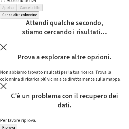
Accessibile h24
Applica
Cancella filtri
Carica altre colonnine
Attendi qualche secondo,
stiamo cercando i risultati...
Prova a esplorare altre opzioni.
Non abbiamo trovato risultati per la tua ricerca. Trova la
colonnina di ricarica piú vicina a te direttamente sulla mappa.
C'è un problema con il recupero dei
dati.
Per favore riprova.
Riprova