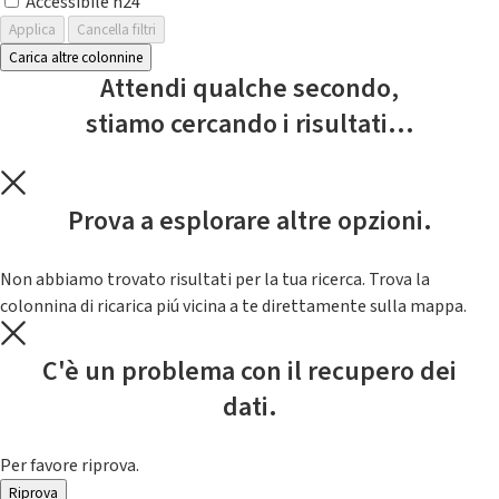
Accessibile h24
Applica
Cancella filtri
Carica altre colonnine
Attendi qualche secondo,
stiamo cercando i risultati...
Prova a esplorare altre opzioni.
Non abbiamo trovato risultati per la tua ricerca. Trova la
colonnina di ricarica piú vicina a te direttamente sulla mappa.
C'è un problema con il recupero dei
dati.
Per favore riprova.
Riprova