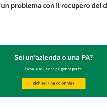
 un problema con il recupero dei d
Sei un’azienda o una PA?
Trova la soluzione più giusta per te.
Richiedi una colonnina