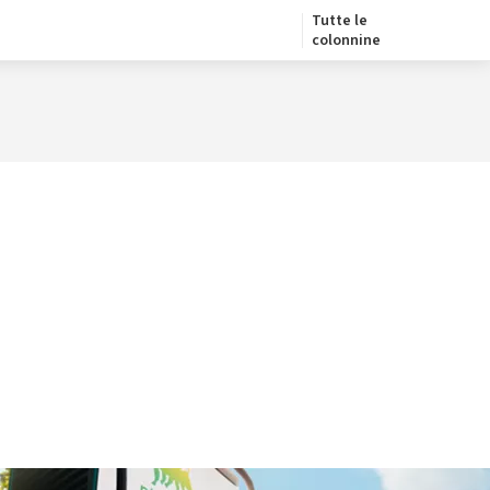
Tutte le
colonnine