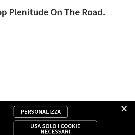
app Plenitude On The Road.
×
PERSONALIZZA
USA SOLO I COOKIE
NECESSARI