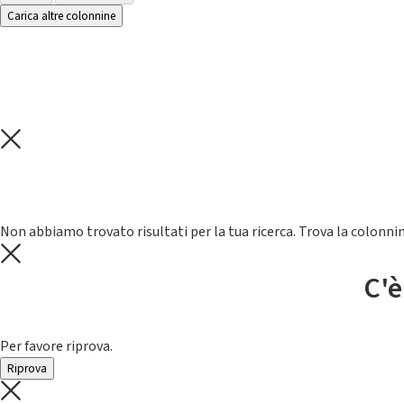
Carica altre colonnine
Non abbiamo trovato risultati per la tua ricerca. Trova la colonnin
C'è
Per favore riprova.
Riprova