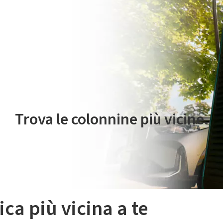
 servizio di mobilità elettrica è gestito da Plenitude On The Road S.r
Trova le colonnine più vicine.
ica più vicina a te