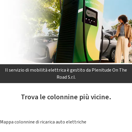
Il servizio di mobilità elettrica è gestito da Plenitude On The
Road S.r.l.
Trova le colonnine più vicine.
Mappa colonnine di ricarica auto elettriche