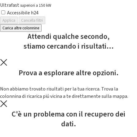
Ultrafast
superiori a 150 kW
Accessibile h24
Applica
Cancella filtri
Carica altre colonnine
Attendi qualche secondo,
stiamo cercando i risultati...
Prova a esplorare altre opzioni.
Non abbiamo trovato risultati per la tua ricerca. Trova la
colonnina di ricarica piú vicina a te direttamente sulla mappa.
C'è un problema con il recupero dei
dati.