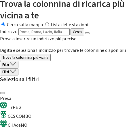
Trova la colonnina di ricarica più
vicina a te
Cerca sulla mappa
Lista delle stazioni
Indirizzo
Cerca
Prova a inserire un indirizzo più preciso.
Digita e seleziona l'indirizzo per trovare le colonnine disponibili
Trova la colonnina piú vicina
Filtri
Filtri
Seleziona i filtri
Presa
TYPE 2
CCS COMBO
CHAdeMO