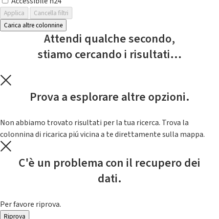
Accessibile h24
Applica
Cancella filtri
Carica altre colonnine
Attendi qualche secondo,
stiamo cercando i risultati...
Prova a esplorare altre opzioni.
Non abbiamo trovato risultati per la tua ricerca. Trova la
colonnina di ricarica piú vicina a te direttamente sulla mappa.
C'è un problema con il recupero dei
dati.
Per favore riprova.
Riprova