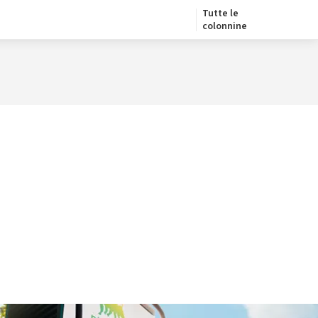
Tutte le
colonnine