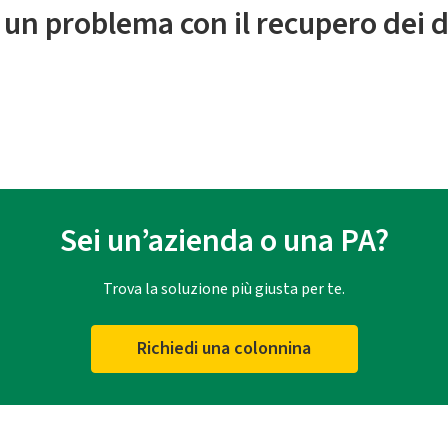
 un problema con il recupero dei d
Sei un’azienda o una PA?
Trova la soluzione più giusta per te.
Richiedi una colonnina