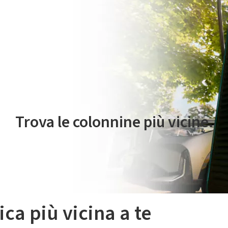
 servizio di mobilità elettrica è gestito da Plenitude On The Road S.r
Trova le colonnine più vicine.
ica più vicina a te