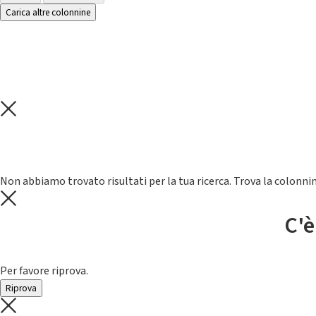
Carica altre colonnine
Non abbiamo trovato risultati per la tua ricerca. Trova la colonnin
C'è
Per favore riprova.
Riprova