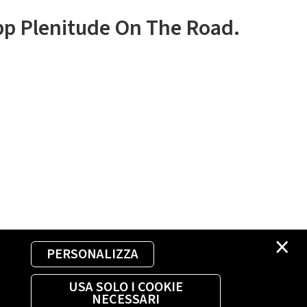
app Plenitude On The Road.
×
PERSONALIZZA
USA SOLO I COOKIE
NECESSARI