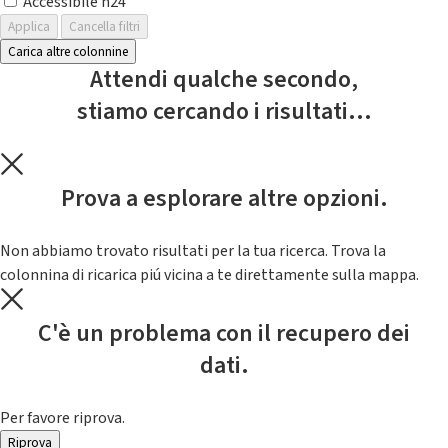
Accessibile h24
Applica
Cancella filtri
Carica altre colonnine
Attendi qualche secondo,
stiamo cercando i risultati...
Prova a esplorare altre opzioni.
Non abbiamo trovato risultati per la tua ricerca. Trova la
colonnina di ricarica piú vicina a te direttamente sulla mappa.
C'è un problema con il recupero dei
dati.
Per favore riprova.
Riprova