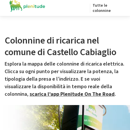
Tutte le
colonnine
Colonnine di ricarica nel
comune di Castello Cabiaglio
Esplora la mappa delle colonnine di ricarica elettrica.
Clicca su ogni punto per visualizzare la potenza, la
tipologia della presa e l’indirizzo. E se vuoi
visualizzare la disponibilità in tempo reale della
colonnina,
scarica l’app Plenitude On The Road
.