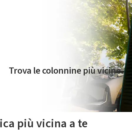
 servizio di mobilità elettrica è gestito da Plenitude On The Road S.r
Trova le colonnine più vicine.
ica più vicina a te