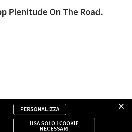
app Plenitude On The Road.
×
PERSONALIZZA
USA SOLO I COOKIE
NECESSARI