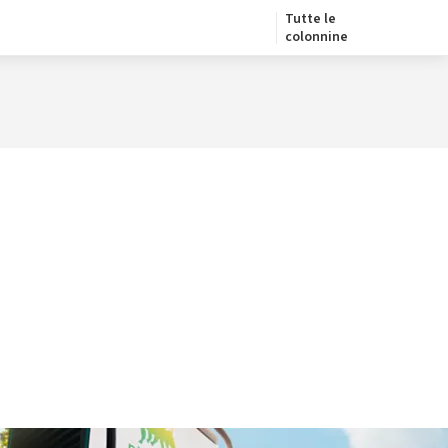
Tutte le
colonnine