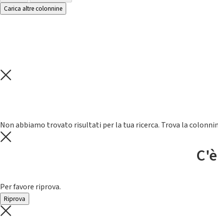
Carica altre colonnine
Non abbiamo trovato risultati per la tua ricerca. Trova la colonnin
C'è
Per favore riprova.
Riprova