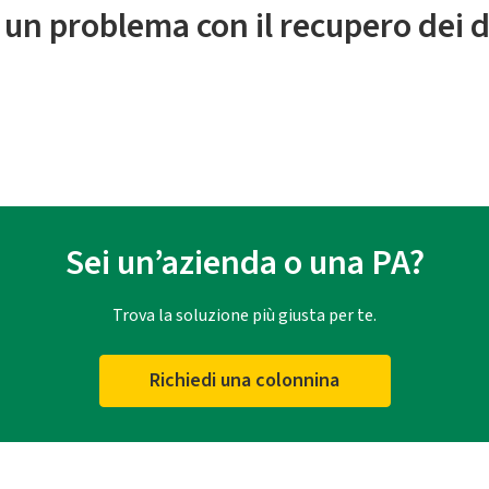
 un problema con il recupero dei d
Sei un’azienda o una PA?
Trova la soluzione più giusta per te.
Richiedi una colonnina