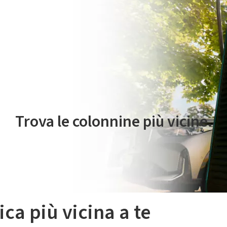
 servizio di mobilità elettrica è gestito da Plenitude On The Road S.r
Trova le colonnine più vicine.
ica più vicina a te