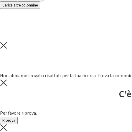
Carica altre colonnine
Non abbiamo trovato risultati per la tua ricerca. Trova la colonnin
C'è
Per favore riprova.
Riprova