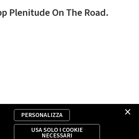
app Plenitude On The Road.
×
PERSONALIZZA
USA SOLO I COOKIE
NECESSARI