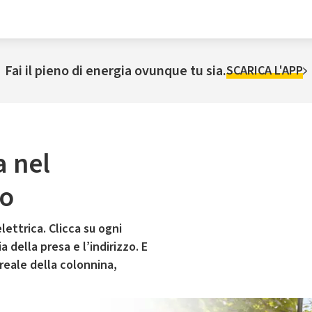
Fai il pieno di energia ovunque tu sia.
SCARICA L'APP
a nel
no
lettrica. Clicca su ogni
 della presa e l’indirizzo. E
 reale della colonnina,