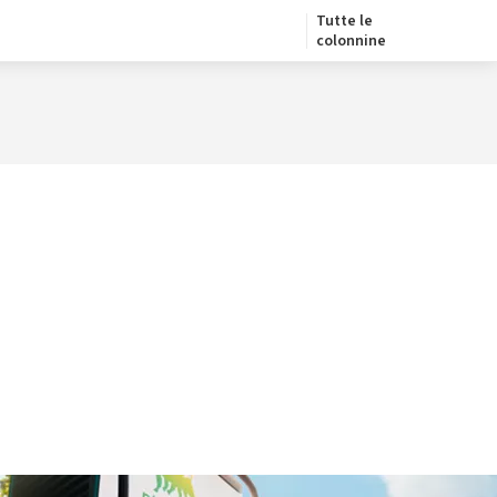
Tutte le
colonnine