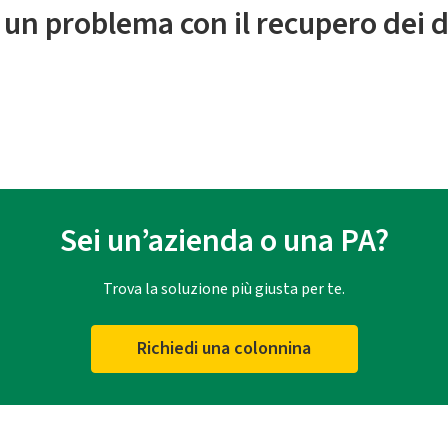
 un problema con il recupero dei d
Sei un’azienda o una PA?
Trova la soluzione più giusta per te.
Richiedi una colonnina