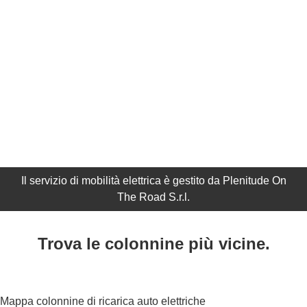
Il servizio di mobilità elettrica è gestito da Plenitude On
The Road S.r.l.
Trova le colonnine più vicine.
Mappa colonnine di ricarica auto elettriche