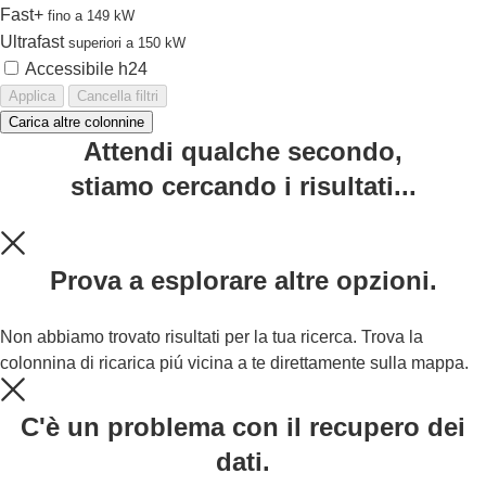
Fast+
fino a 149 kW
Ultrafast
superiori a 150 kW
Accessibile h24
Applica
Cancella filtri
Carica altre colonnine
Attendi qualche secondo,
stiamo cercando i risultati...
Prova a esplorare altre opzioni.
Non abbiamo trovato risultati per la tua ricerca. Trova la
colonnina di ricarica piú vicina a te direttamente sulla mappa.
C'è un problema con il recupero dei
dati.