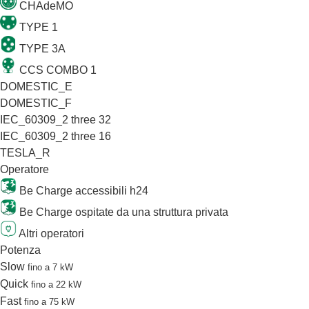
CHAdeMO
TYPE 1
TYPE 3A
CCS COMBO 1
DOMESTIC_E
DOMESTIC_F
IEC_60309_2 three 32
IEC_60309_2 three 16
TESLA_R
Operatore
Be Charge accessibili h24
Be Charge ospitate da una struttura privata
Altri operatori
Potenza
Slow
fino a 7 kW
Quick
fino a 22 kW
Fast
fino a 75 kW