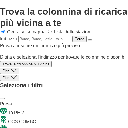
Trova la colonnina di ricarica
più vicina a te
Cerca sulla mappa
Lista delle stazioni
Indirizzo
Cerca
Prova a inserire un indirizzo più preciso.
Digita e seleziona l'indirizzo per trovare le colonnine disponibili
Trova la colonnina piú vicina
Filtri
Filtri
Seleziona i filtri
Presa
TYPE 2
CCS COMBO