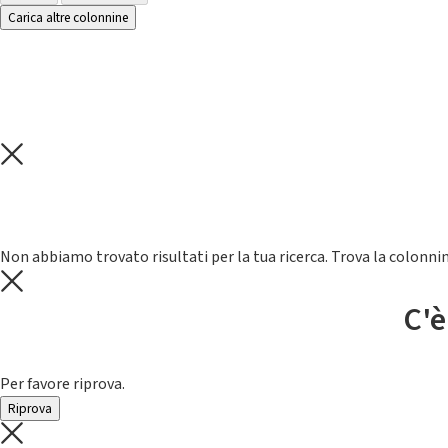
Carica altre colonnine
Non abbiamo trovato risultati per la tua ricerca. Trova la colonnin
C'è
Per favore riprova.
Riprova