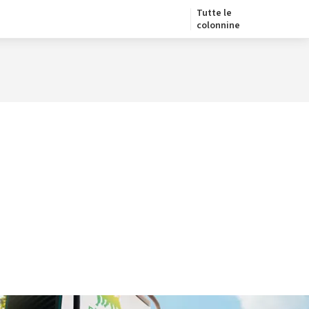
Tutte le
colonnine