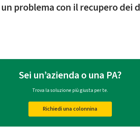
 un problema con il recupero dei d
Sei un’azienda o una PA?
Trova la soluzione più giusta per te.
Richiedi una colonnina