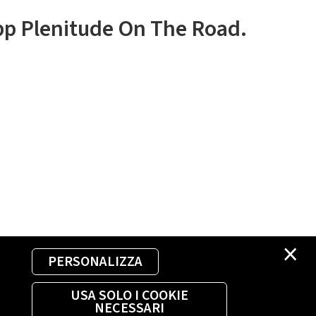
app Plenitude On The Road.
×
PERSONALIZZA
USA SOLO I COOKIE
NECESSARI