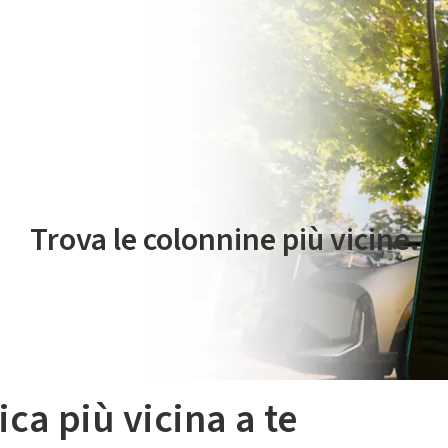
 servizio di mobilità elettrica è gestito da Plenitude On The Road S.r
Trova le colonnine più vicine.
ica più vicina a te