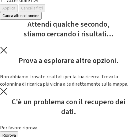
Accessibile h24
Applica
Cancella filtri
Carica altre colonnine
Attendi qualche secondo,
stiamo cercando i risultati...
Prova a esplorare altre opzioni.
Non abbiamo trovato risultati per la tua ricerca. Trova la
colonnina di ricarica piú vicina a te direttamente sulla mappa.
C'è un problema con il recupero dei
dati.
Per favore riprova.
Riprova