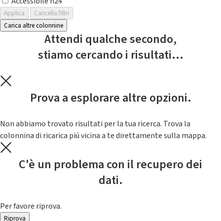
Accessibile h24
Applica
Cancella filtri
Carica altre colonnine
Attendi qualche secondo,
stiamo cercando i risultati...
Prova a esplorare altre opzioni.
Non abbiamo trovato risultati per la tua ricerca. Trova la
colonnina di ricarica piú vicina a te direttamente sulla mappa.
C'è un problema con il recupero dei
dati.
Per favore riprova.
Riprova