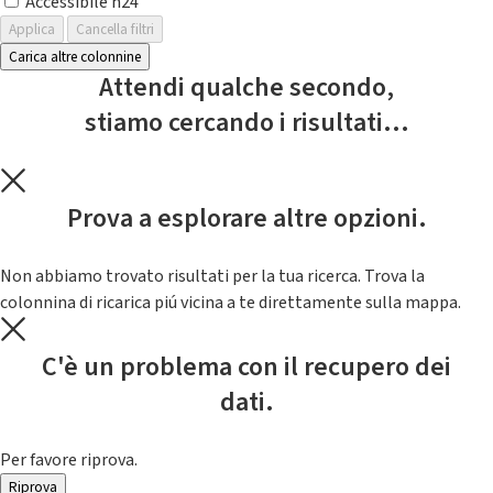
Accessibile h24
Applica
Cancella filtri
Carica altre colonnine
Attendi qualche secondo,
stiamo cercando i risultati...
Prova a esplorare altre opzioni.
Non abbiamo trovato risultati per la tua ricerca. Trova la
colonnina di ricarica piú vicina a te direttamente sulla mappa.
C'è un problema con il recupero dei
dati.
Per favore riprova.
Riprova