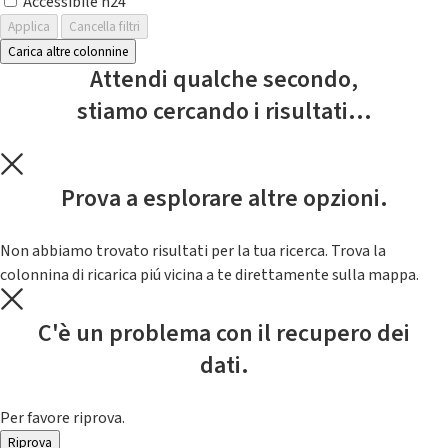
Accessibile h24
Applica
Cancella filtri
Carica altre colonnine
Attendi qualche secondo,
stiamo cercando i risultati...
Prova a esplorare altre opzioni.
Non abbiamo trovato risultati per la tua ricerca. Trova la
colonnina di ricarica piú vicina a te direttamente sulla mappa.
C'è un problema con il recupero dei
dati.
Per favore riprova.
Riprova