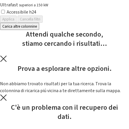
Ultrafast
superiori a 150 kW
Accessibile h24
Applica
Cancella filtri
Carica altre colonnine
Attendi qualche secondo,
stiamo cercando i risultati...
Prova a esplorare altre opzioni.
Non abbiamo trovato risultati per la tua ricerca. Trova la
colonnina di ricarica piú vicina a te direttamente sulla mappa.
C'è un problema con il recupero dei
dati.