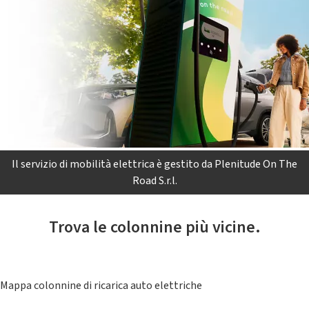
Il servizio di mobilità elettrica è gestito da Plenitude On The
Road S.r.l.
Trova le colonnine più vicine.
Mappa colonnine di ricarica auto elettriche