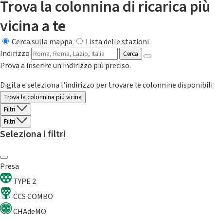
Trova la colonnina di ricarica più
vicina a te
Cerca sulla mappa
Lista delle stazioni
Indirizzo
Cerca
Prova a inserire un indirizzo più preciso.
Digita e seleziona l'indirizzo per trovare le colonnine disponibili
Trova la colonnina piú vicina
Filtri
Filtri
Seleziona i filtri
Presa
TYPE 2
CCS COMBO
CHAdeMO